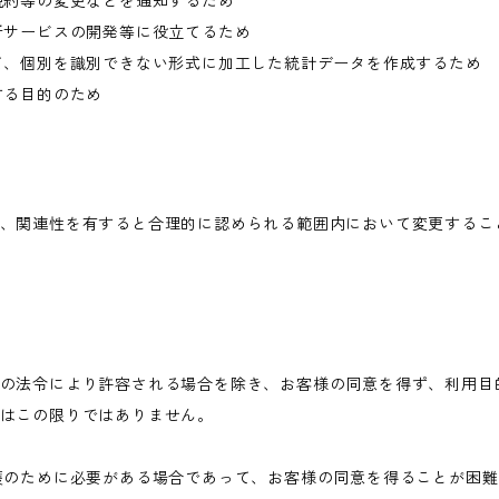
規約等の変更などを通知するため
新サービスの開発等に役立てるため
て、個別を識別できない形式に加工した統計データを作成するため
する目的のため
、関連性を有すると合理的に認められる範囲内において変更するこ
の法令により許容される場合を除き、お客様の同意を得ず、利用目
はこの限りではありません。
護のために必要がある場合であって、お客様の同意を得ることが困