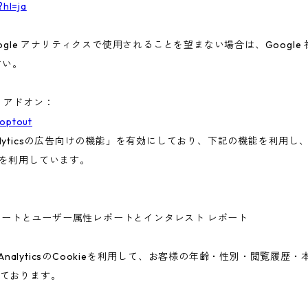
?hl=ja
gle アナリティクスで使用されることを望まない場合は、Google 社
さい。
ト アドオン：
aoptout
nalyticsの広告向けの機能」を有効にしており、下記の機能を利用し、広
ieを利用しています。
ー属性レポートとユーザー属性レポートとインタレスト レポート
 AnalyticsのCookieを利用して、お客様の年齢・性別・閲覧履
ております。