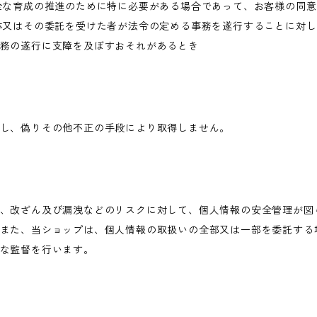
全な育成の推進のために特に必要がある場合であって、お客様の同
体又はその委託を受けた者が法令の定める事務を遂行することに対
務の遂行に支障を及ぼすおそれがあるとき
し、偽りその他不正の手段により取得しません。
、改ざん及び漏洩などのリスクに対して、個人情報の安全管理が図
また、当ショップは、個人情報の取扱いの全部又は一部を委託する
な監督を行います。