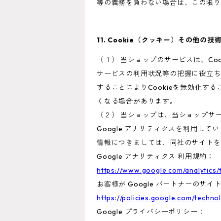
等の義務を負わない場合は、この限り
11. Cookie（クッキー）その他の技
（１） 当ショップのサービスは、C
サービスの利用状況等の把握に役立ち
することによりCookieを無効化す
くなる場合があります。
（２） 当ショップは、当ショップサー
Google アナリティクスを利用して
情報につきましては、同社のサイトを
Google アナリティクス 利用規約：
https://www.google.com/analytics/
お客様が Google パートナーのサイ
https://policies.google.com/techno
Google プライバシーポリシー：