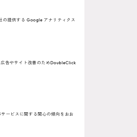
の提供する Google アナリティクス
告やサイト改善のためDoubleClick
歴・本サービスに関する関心の傾向をおお