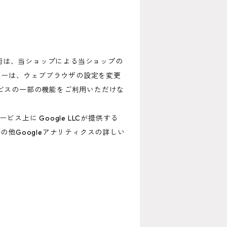
技術は、当ショップによる当ショップの
ザーは、ウェブブラウザの設定を変更
ービスの一部の機能をご利用いただけな
上に Google LLCが提供する
の他Googleアナリティクスの詳しい