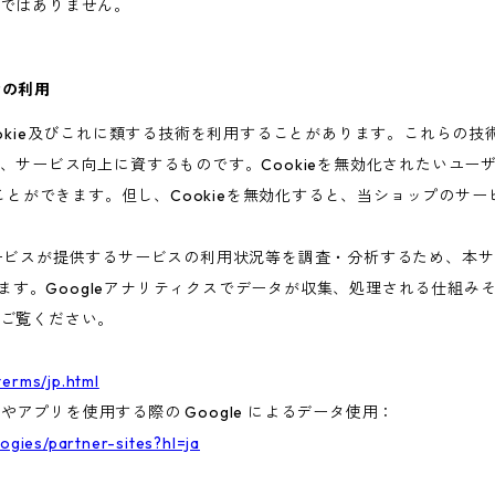
ではありません。
術の利用
ookie及びこれに類する技術を利用することがあります。これらの
、サービス向上に資するものです。Cookieを無効化されたいユー
ることができます。但し、Cookieを無効化すると、当ショップのサ
ビスが提供するサービスの利用状況等を調査・分析するため、本サービス
います。Googleアナリティクスでデータが収集、処理される仕組みそ
ご覧ください。
terms/jp.html
トやアプリを使用する際の Google によるデータ使用：
logies/partner-sites?hl=ja