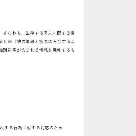
、すなわち、生存する個人に関する情
るもの（他の情報と容易に照合するこ
識別符号が含まれる情報を意味するも
違反する行為に対する対応のため