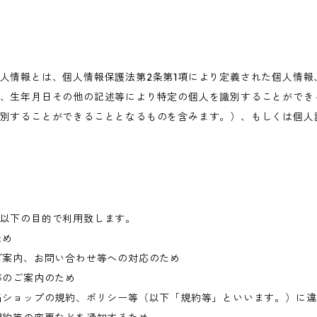
人情報とは、個人情報保護法第2条第1項により定義された個人情報
、生年月日その他の記述等により特定の個人を識別することができ
別することができることとなるものを含みます。）、もしくは個人
以下の目的で利用致します。
ため
ご案内、お問い合わせ等への対応のため
等のご案内のため
当ショップの規約、ポリシー等（以下「規約等」といいます。）に