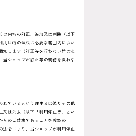
その内容の訂正、追加又は削除（以下
利用目的の達成に必要な範囲内におい
通知します（訂正等を行わない旨の決
、当ショップが訂正等の義務を負わな
われているという理由又は偽りその他
止又は消去（以下「利用停止等」とい
からのご請求であることを確認の上
の法令により、当ショップが利用停止