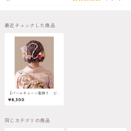
最近チェックした商品
【パールチェーン髪飾り ピ
ンク】成人式 卒業式 結婚
¥8,300
式 k-0130
同じカテゴリの商品