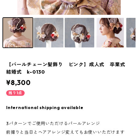
1
/12
【パールチェーン髪飾り ピンク】成人式 卒業式
結婚式 k-0130
¥8,300
残り1点
International shipping available
3パターンでご使用いただけるパールアレンジ
前撮りと当日とヘアアレンジ変えてもお使いいただけます