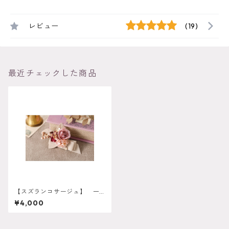
レビュー
(19)
最近チェックした商品
【スズランコサージュ】 一
点のみ 卒業式 入学式 髪
¥4,000
飾り c-0012