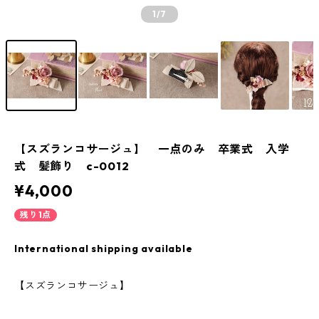
1
/7
【スズランコサージュ】 一点のみ 卒業式 入学
式 髪飾り c-0012
¥4,000
残り1点
International shipping available
【スズランコサージュ】