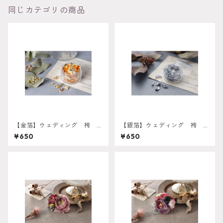
同じカテゴリの商品
【金箔】ウェディング 袴
【銀箔】ウェディング 袴
振袖 成人式 ヘアドレス
振袖 成人式 ヘアドレス
¥650
¥650
ヘアパーツ プリザーブドフ
ヘアパーツ プリザーブドフ
ラワー ドライフラワー c-0
ラワー ドライフラワーフラ
014
ワー】ウェディング 袴 振
袖 成人式 ヘアドレス ヘ
アパーツ プリザーブドフラ
ワー ドライフラワー c-00
15