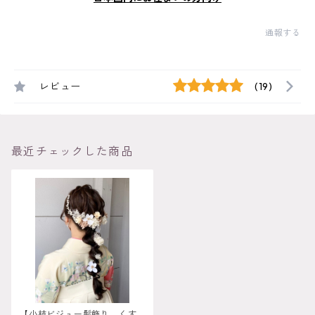
通報する
レビュー
(19)
最近チェックした商品
【小枝ビジュー髪飾り くす