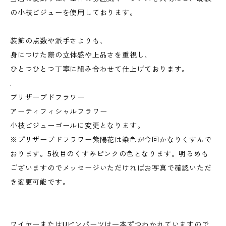
の小枝ビジューを使用しております。
装飾の点数や派手さよりも、
身につけた際の立体感や上品さを重視し、
ひとつひとつ丁寧に組み合わせて仕上げております。
.
プリザーブドフラワー
アーティフィシャルフラワー
小枝ビジューゴールに変更となります。
※プリザーブドフラワー紫陽花は染色が今回かなりくすんで
おります。5枚目のくすみピンクの色となります。明るめも
ございますのでメッセージいただければお写真で確認いただ
き変更可能です。
ワイヤーまたはUピンパーツは一本ずつわかれていますので