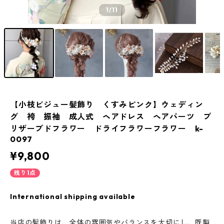
1
/11
【小枝ビジュー髪飾り くすみピンク】ウェディン
グ 袴 振袖 成人式 ヘアドレス ヘアパーツ プ
リザーブドフラワー ドライフラワーフラワー k-
0097
¥9,800
残り1点
International shipping available
当店の髪飾りは、全体の雰囲気やバランスを大切にし、既製