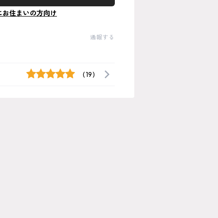
にお住まいの方向け
通報する
(19)