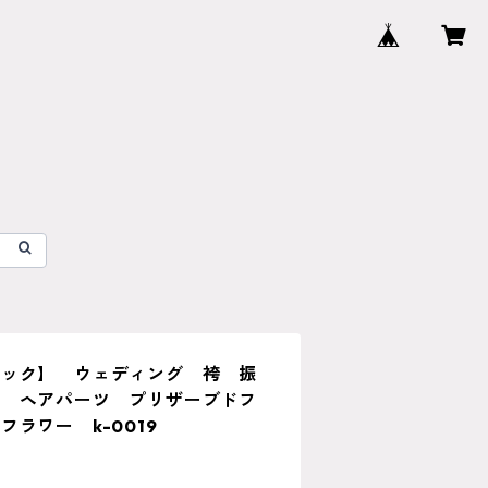
ラック】 ウェディング 袴 振
ス ヘアパーツ プリザーブドフ
ラワー k-0019