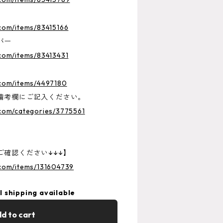
.com/items/83415166
バー
.com/items/83413431
.com/items/4497180
備考欄にご記入ください。
.com/categories/3775561
確認ください↓↓↓】
.com/items/131604739
l shipping available
d to cart