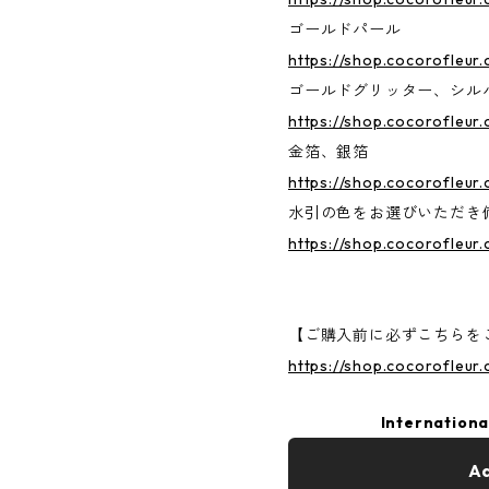
ゴールドパール
https://shop.cocorofleur
ゴールドグリッター、シル
https://shop.cocorofleur
金箔、銀箔
https://shop.cocorofleur
水引の色をお選びいただき
https://shop.cocorofleur
【ご購入前に必ずこちらをご
https://shop.cocorofleur
Internationa
Ad