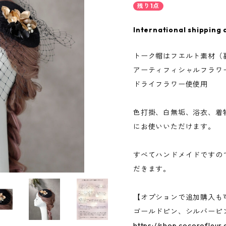
残り1点
International shipping 
トーク帽はフエルト素材（
アーティフィシャルフラワ
ドライフラワー使使用
色打掛、白無垢、浴衣、着
にお使いいただけます。
すべてハンドメイドですの
だきます。
【オプションで追加購入も
ゴールドピン、シルバーピ
https://shop.cocorofleur