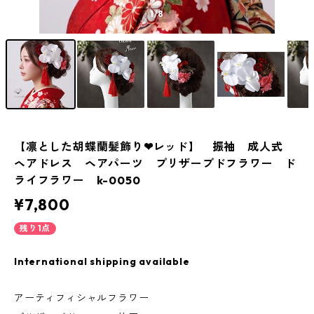
1
/8
【凛とした胡蝶蘭髪飾り❤︎レッド】 振袖 成人式
ヘアドレス ヘアパーツ プリザーブドフラワー ド
ライフラワー k-0050
¥7,800
残り1点
International shipping available
アーティフィシャルフラワー