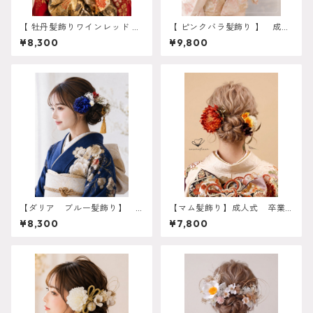
【 牡丹髪飾りワインレッド 】
【 ピンクバラ髪飾り 】 成人
成人式 卒業式 振袖 袴 結婚
式 卒業式 振袖 袴 結婚式 オー
¥8,300
¥9,800
式 オーダーメイド対応】成人
ダーメイド対応】成人式 卒業
式 卒業式 振袖 袴 結婚式 オー
式 振袖 袴 結婚式 オーダーメ
ダーメイド対応 O-0017
イド対応 O-0017
【ダリア ブルー髪飾り】
【マム髪飾り】成人式 卒業
卒業式 袴 振袖 成人式
式 結婚式 k-0082
¥8,300
¥7,800
オーダーメイド対応 k-0061