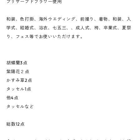
プリザーブドフラワー使用
和装、色打掛、海外ウエディング、前撮り、着物、和装、入
学式、結婚式、浴衣、七五三、、成人式、袴、卒業式、夏祭
り、フェス等でお使いいただけます。
胡蝶蘭3点
紫陽花２点
かすみ草2点
タッセル1点
他4点
タッセルなど
総数12点