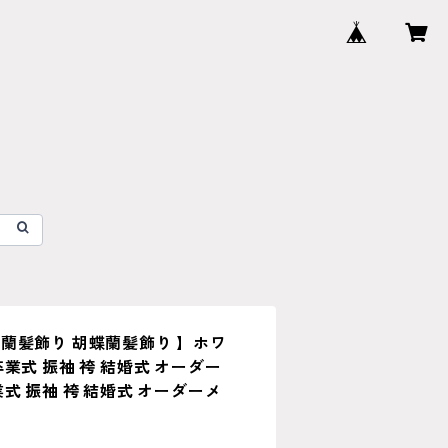
蘭髪飾り 胡蝶蘭髪飾り 】ホワ
業式 振袖 袴 結婚式 オーダー
式 振袖 袴 結婚式 オーダーメ