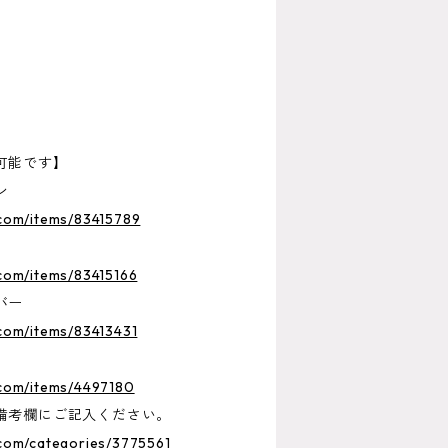
可能です】
ン
.com/items/83415789
.com/items/83415166
バー
.com/items/83413431
.com/items/4497180
備考欄にご記入ください。
.com/categories/3775561