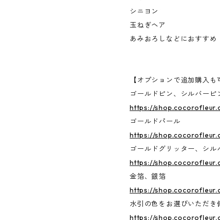
シニヨン
玉ねぎヘア
あみおろしなどにおすすめ
【オプションで追加購入も
ゴールドピン、シルバーピ
https://shop.cocorofleur
ゴールドパール
https://shop.cocorofleur
ゴールドグリッター、シル
https://shop.cocorofleur
金箔、銀箔
https://shop.cocorofleur
水引の色をお選びいただき
https://shop.cocorofleur