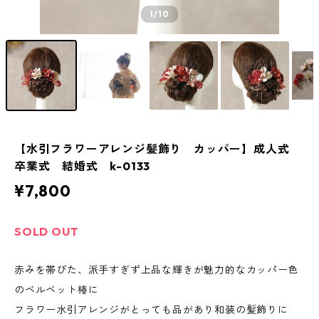
1
/10
【水引フラワーアレンジ髪飾り カッパー】成人式
卒業式 結婚式 k-0133
¥7,800
SOLD OUT
赤みを帯びた、派手すぎず上品な輝きが魅力的なカッパー色
のベルベット椿に
フラワー水引アレンジがとっても品があり和装の髪飾りに