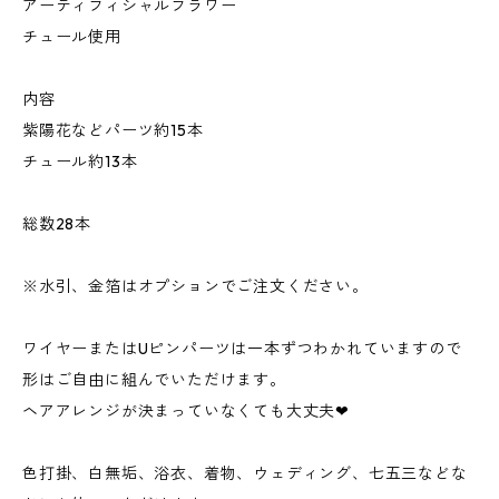
アーティフィシャルフラワー
チュール使用
内容
紫陽花などパーツ約15本
チュール約13本
総数28本
※水引、金箔はオプションでご注文ください。
ワイヤーまたはUピンパーツは一本ずつわかれていますので
形はご自由に組んでいただけます。
ヘアアレンジが決まっていなくても大丈夫❤︎
色打掛、白無垢、浴衣、着物、ウェディング、七五三などな