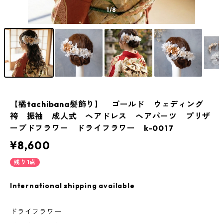
1
/8
【橘tachibana髪飾り】 ゴールド ウェディング
袴 振袖 成人式 ヘアドレス ヘアパーツ プリザ
ーブドフラワー ドライフラワー k-0017
¥8,600
残り1点
International shipping available
ドライフラワー