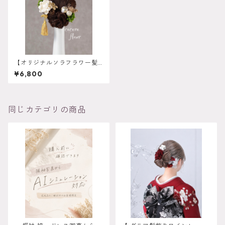
【オリジナルソラフラワー髪
飾り グリーン】袴 振袖
¥6,800
成人式 ヘアドレス ヘアパ
ーツ プリザーブドフラワ
ー ドライフラワーフラワ
ー k-0078
同じカテゴリの商品