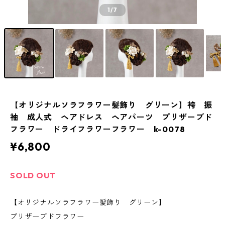
1
/7
【オリジナルソラフラワー髪飾り グリーン】袴 振
袖 成人式 ヘアドレス ヘアパーツ プリザーブド
フラワー ドライフラワーフラワー k-0078
¥6,800
SOLD OUT
【オリジナルソラフラワー髪飾り グリーン】
プリザーブドフラワー